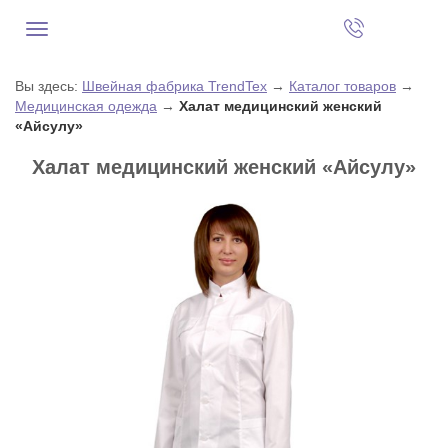
Вы здесь:
Швейная фабрика TrendTex
→
Каталог товаров
→
Медицинская одежда
→
Халат медицинский женский
«Айсулу»
Халат медицинский женский «Айсулу»