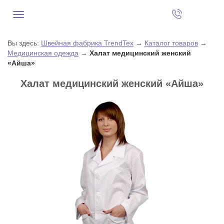
Вы здесь:
Швейная фабрика TrendTex
→
Каталог товаров
→
Медицинская одежда
→
Халат медицинский женский
«Айша»
Халат медицинский женский «Айша»