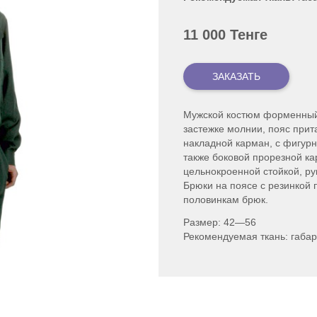
11 000 Тенге
Мужской костюм форменный, 
застежке молнии, пояс прит
накладной карман, с фигурн
также боковой прорезной ка
цельнокроенной стойкой, ру
Брюки на поясе с резинкой
половинкам брюк.
Размер: 42—56
Рекомендуемая ткань: габа