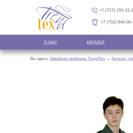
+7 (727) 293-22-
+7 (702) 840-00
О НАС
КАТАЛОГ
Вы здесь:
Швейная фабрика TrendTex
→
Каталог то