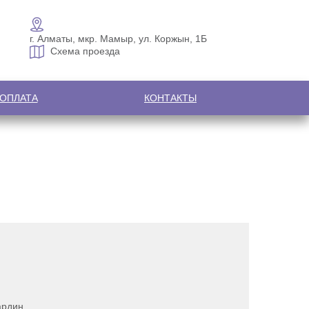
г. Алматы, мкр. Мамыр, ул. Коржын, 1Б
Схема проезда
 ОПЛАТА
КОНТАКТЫ
ардин