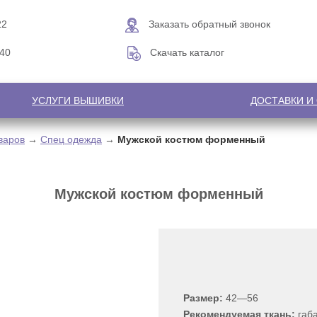
22
Заказать обратный звонок
-40
Скачать каталог
УСЛУГИ ВЫШИВКИ
ДОСТАВКИ И
варов
→
Спец одежда
→
Мужской костюм форменный
Мужской костюм форменный
Размер:
42—56
Рекомендуемая ткань:
габ