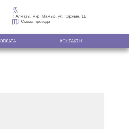
г. Алматы, мкр. Мамыр, ул. Коржын, 1Б
Схема проезда
 ОПЛАТА
КОНТАКТЫ