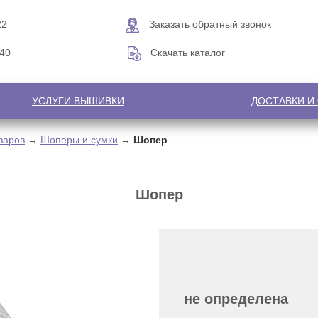
22
Заказать обратный звонок
-40
Скачать каталог
УСЛУГИ ВЫШИВКИ
ДОСТАВКИ И
варов
→
Шоперы и сумки
→
Шопер
Шопер
не определена