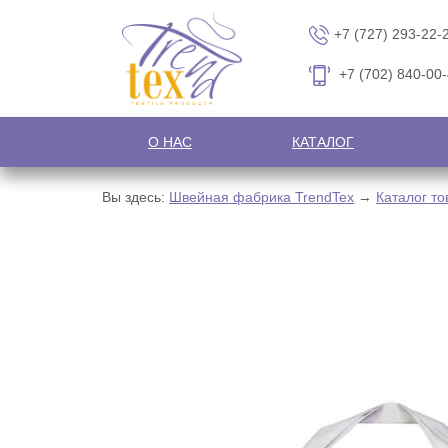
+7 (727) 293-22-
+7 (702) 840-00
О НАС
КАТАЛОГ
Вы здесь:
Швейная фабрика TrendTex
→
Каталог то